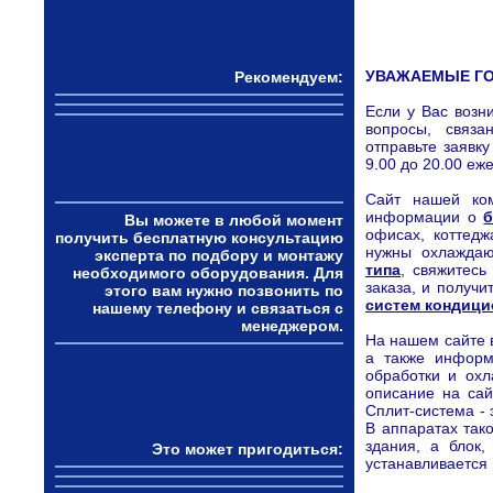
УВАЖАЕМЫЕ ГО
Рекомендуем:
Если у Вас возн
вопросы, связ
отправьте заявк
9.00 до 20.00 еж
Сайт нашей ко
информации о
б
Вы можете в любой момент
офисах, коттедж
получить бесплатную консультацию
нужны охлажда
эксперта по подбору и монтажу
типа
, свяжитесь
необходимого оборудования. Для
заказа, и получ
этого вам нужно позвонить по
систем кондици
нашему телефону и связаться с
менеджером.
На нашем сайте 
а также инфор
обработки и охл
описание на сай
Сплит-система - 
В аппаратах так
здания, а блок
Это может пригодиться:
устанавливается