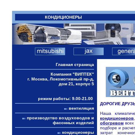
КОНДИЦИОНЕРЫ
Главная страница
Компания "ВИПТЕК"
г. Москва, Локомотивный пр-д,
дом 21, корпус 5
режим работы: 9.00-21.00
ДОРОГИЕ ДРУЗЬ
вентиляция
Наша климатич
производство воздуховодов и
кондиционеров
фасонных изделий
обогревом
всех
подборе и расче
кондиционеры
затрат конечно