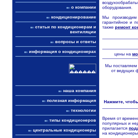
воздухообраба
о компании
оборудования.
кондиционирование
Мы производим 
гарантийное и п
статьи по кондиционерам и
также
ремонт к
вентиляции
вопросы и ответы
информация о кондиционерах
цены на
мо
Мы поставляем 
от ведущих ф
наша компания
полезная информация
Нажмите, чтобы
технологии
Время от времен
типы кондиционеров
популярных и не
прилагается
под
центральные кондиционеры
на кондиционеры