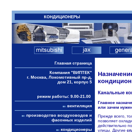
КОНДИЦИОНЕРЫ
Главная страница
Компания "ВИПТЕК"
Назначени
г. Москва, Локомотивный пр-д,
кондицион
дом 21, корпус 5
Канальные ко
режим работы: 9.00-21.00
Главное назнач
вентиляция
или зачем нужен
производство воздуховодов и
Прежде всего, т
фасонных изделий
позволяет охлади
действительно по
кондиционеры
улицы. Другие
сп