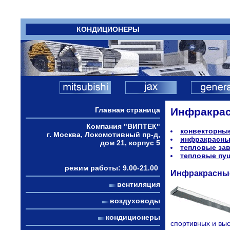
КОНДИЦИОНЕРЫ
Главная страница
Инфракрас
Компания "ВИПТЕК"
конвекторны
г. Москва, Локомотивный пр-д,
инфракрасны
дом 21, корпус 5
тепловые за
тепловые пу
режим работы: 9.00-21.00
Инфракрасные
вентиляция
воздуховоды
кондиционеры
спортивных и выс