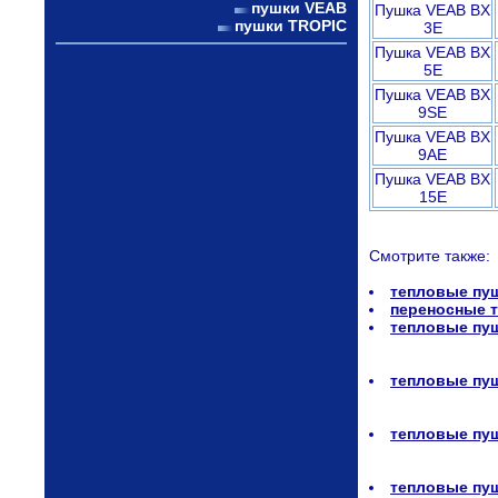
пушки VEAB
Пушка VEAB BX
пушки TROPIC
3E
Пушка VEAB BX
5E
Пушка VEAB BX
9SE
Пушка VEAB BX
9AE
Пушка VEAB BX
15E
Смотрите также:
тепловые пу
переносные 
тепловые пуш
тепловые пу
тепловые пу
тепловые пу