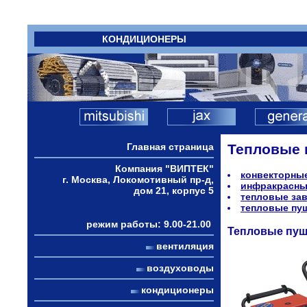
КОНДИЦИОНЕРЫ
Главная страница
Тепловые 
Компания "ВИПТЕК"
конвекторны
г. Москва, Локомотивный пр-д,
инфракрасны
дом 21, корпус 5
тепловые за
тепловые пу
режим работы: 9.00-21.00
Тепловые пуш
вентиляция
воздуховоды
кондиционеры