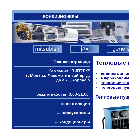
КОНДИЦИОНЕРЫ
Главная страница
Тепловые 
Компания "ВИПТЕК"
конвекторны
г. Москва, Локомотивный пр-д,
инфракрасны
дом 21, корпус 5
тепловые за
тепловые пу
режим работы: 9.00-21.00
Тепловые пуш
вентиляция
воздуховоды
кондиционеры