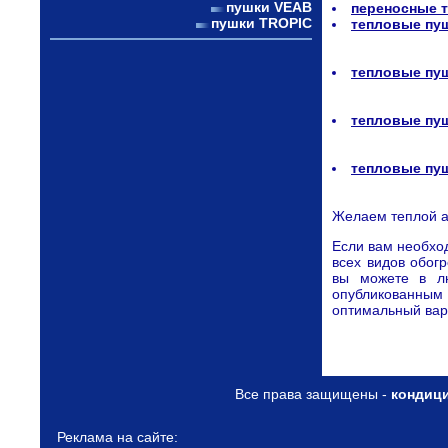
пушки VEAB
переносные 
пушки TROPIC
тепловые пуш
тепловые пу
тепловые пу
тепловые пу
Желаем теплой а
Если вам необхо
всех видов обог
вы можете в л
опубликованным 
оптимальный вар
Все права защищены -
кондиц
Реклама на сайте: