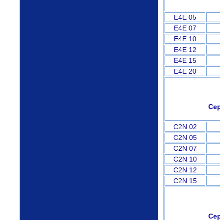
E4E 05
E4E 07
E4E 10
E4E 12
E4E 15
E4E 20
Сер
C2N 02
C2N 05
C2N 07
C2N 10
C2N 12
C2N 15
Сер