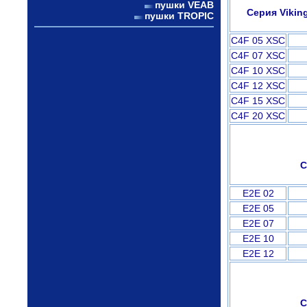
пушки VEAB
Серия Vikin
пушки TROPIC
C4F 05 XSC
C4F 07 XSC
C4F 10 XSC
C4F 12 XSC
C4F 15 XSC
C4F 20 XSC
С
E2E 02
E2E 05
E2E 07
E2E 10
E2E 12
С