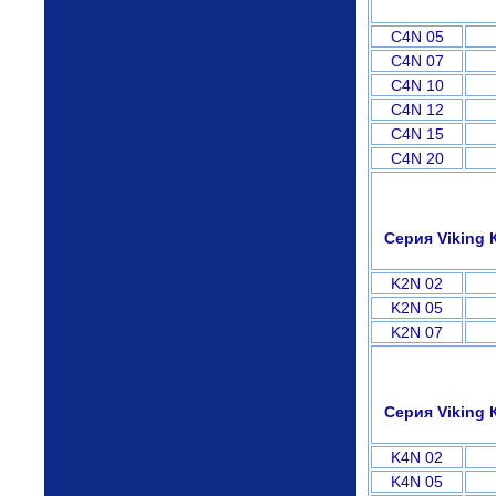
C4N 05
C4N 07
C4N 10
C4N 12
C4N 15
C4N 20
Серия Viking 
K2N 02
K2N 05
K2N 07
Серия Viking 
K4N 02
K4N 05