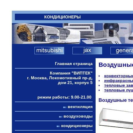
КОНДИЦИОНЕРЫ
Главная страница
Воздушные
Компания "ВИПТЕК"
конвекторны
г. Москва, Локомотивный пр-д,
инфракрасны
дом 21, корпус 5
тепловые за
тепловые пу
режим работы: 9.00-21.00
Воздушные те
вентиляция
воздуховоды
кондиционеры