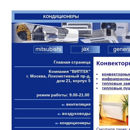
КОНДИЦИОНЕРЫ
Главная страница
Конвектор
Компания "ВИПТЕК"
конвекторны
г. Москва, Локомотивный пр-д,
инфракрасны
дом 21, корпус 5
тепловые за
тепловые пу
режим работы: 9.00-21.00
вентиляция
воздуховоды
кондиционеры
Смотрите также: