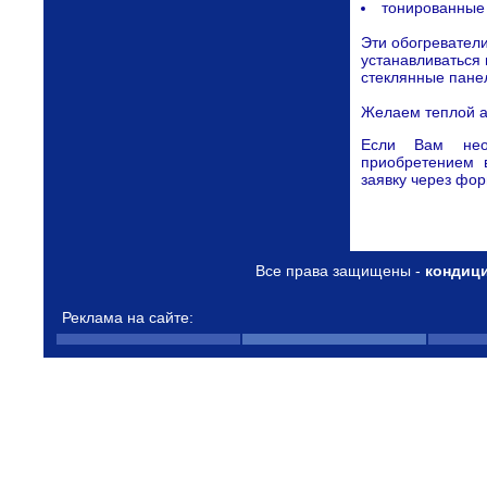
тонированные 
Эти обогреватели
устанавливаться
стеклянные панел
Желаем теплой а
Если Вам нео
приобретением 
заявку через фор
Все права защищены -
кондиц
Реклама на сайте: